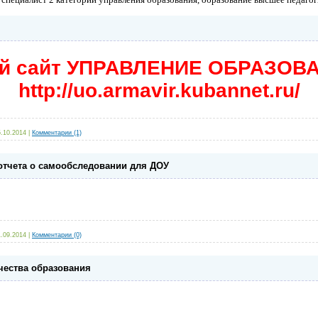
й сайт УПРАВЛЕНИЕ ОБРАЗОВА
http://uo.armavir.kubannet.ru/
5.10.2014
|
Комментарии (1)
отчета о самообследовании для ДОУ
1.09.2014
|
Комментарии (0)
чества образования