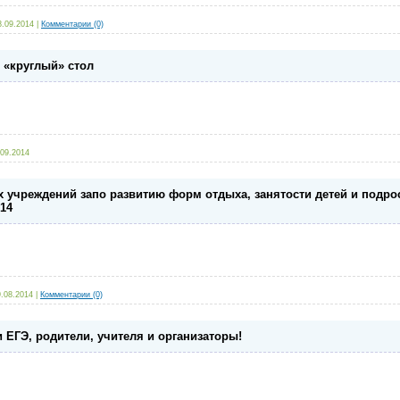
8.09.2014
|
Комментарии (0)
я «круглый» стол
.09.2014
 учреждений запо развитию форм отдыха, занятости детей и подрос
14
9.08.2014
|
Комментарии (0)
ЕГЭ, родители, учителя и организаторы!