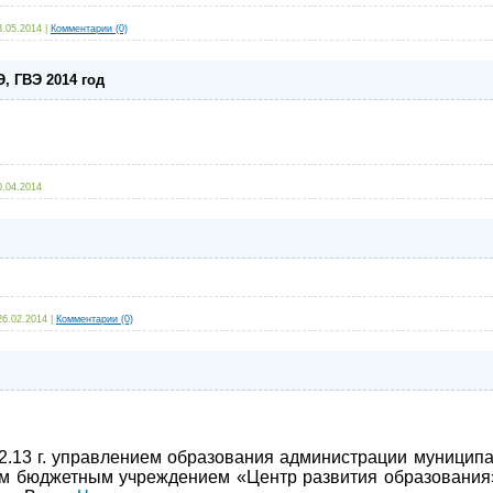
3.05.2014
|
Комментарии (0)
, ГВЭ 2014 год
0.04.2014
26.02.2014
|
Комментарии (0)
9.12.13 г. управлением образования администрации муницип
м бюджетным учреждением «Центр развития образования»