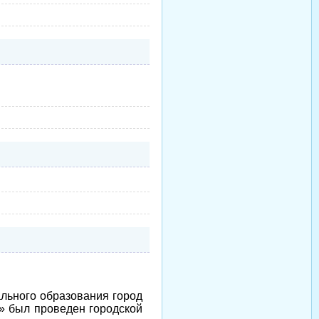
ального образования город
 был проведен городской