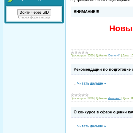
ВНИМАНИЕ!!!
Войти через uID
Старая форма входа
Новы
Просмотров:
5550
|
Добавил:
Demon44
|
Дата:
1
Рекомендации по подготовке 
...
Читать дальше »
Просмотров:
3206
|
Добавил:
deneskoff
|
Дата:
1
О конкурсе в сфере оценки ка
...
Читать дальше »