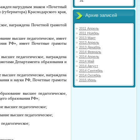
31
агражден нагрудным знаком «Почетный
 (губернатора) Краснодарского края,
Архив записей
ское, награждена Почетной грамотой
2011 Апрель
2011 Ноябрь
ование высшее педагогическое, имеет
2013 Март
2013 Апрель
ания РФ», имеет Почетные грамоты
2013 Декабрь
2014 Февраль
 высшее педагогическое, награждена
2014 Апрель
амотами Департамента образования и
2014 Май
2014 Август
2014 Сентябрь
е высшее педагогическое, награждена
2014 Октябрь
вания и науки РФ, Почетные грамоты
2015 Июнь
бразование высшее педагогическое,
щего образования РФ»;
ие высшее педагогическое;
вание высшее педагогическое;
 педагогическое;
ическое.